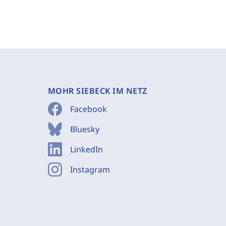
MOHR SIEBECK IM NETZ
Facebook
Bluesky
LinkedIn
Instagram