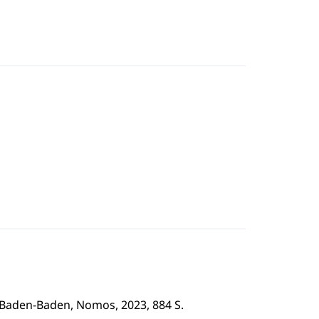
, Baden-Baden, Nomos, 2023, 884 S.