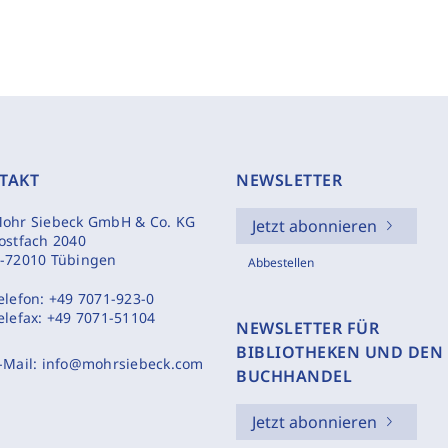
TAKT
NEWSLETTER
ohr Siebeck GmbH & Co. KG
Jetzt abonnieren
ostfach 2040
-72010 Tübingen
Abbestellen
elefon:
+49 7071-923-0
elefax:
+49 7071-51104
NEWSLETTER FÜR
BIBLIOTHEKEN UND DEN
-Mail:
info@mohrsiebeck.com
BUCHHANDEL
Jetzt abonnieren