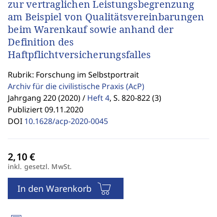
zur vertraglichen Leistungsbegrenzung
am Beispiel von Qualitätsvereinbarungen
beim Warenkauf sowie anhand der
Definition des
Haftpflichtversicherungsfalles
Rubrik: Forschung im Selbstportrait
Archiv für die civilistische Praxis
(AcP)
Jahrgang 220 (2020) /
Heft 4
,
S. 820-822 (3)
Publiziert 09.11.2020
DOI
10.1628/acp-2020-0045
inkl. gesetzl. MwSt.
In den Warenkorb