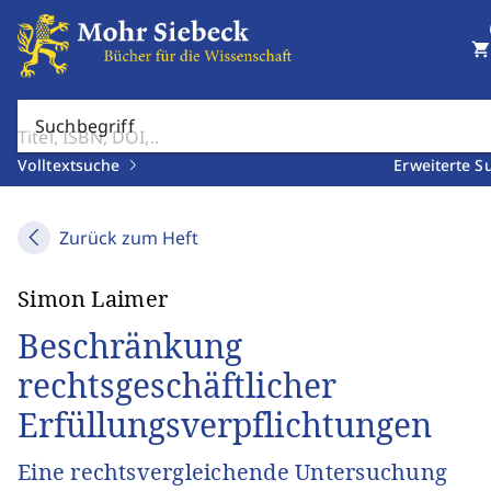
shopping_cart
Suchbegriff
Volltextsuche
Erweiterte S
Zurück zum Heft
Simon Laimer
Beschränkung
rechtsgeschäftlicher
Erfüllungsverpflichtungen
Eine rechtsvergleichende Untersuchung