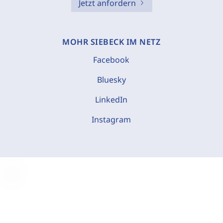
Jetzt anfordern
MOHR SIEBECK IM NETZ
Facebook
Bluesky
LinkedIn
Instagram
C
o
o