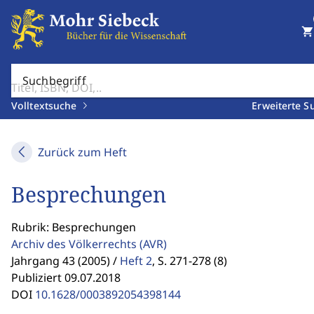
shopping_cart
Suchbegriff
Volltextsuche
Erweiterte S
Zurück zum Heft
Besprechungen
Rubrik: Besprechungen
Archiv des Völkerrechts
(AVR)
Jahrgang 43 (2005) /
Heft 2
,
S. 271-278 (8)
Publiziert 09.07.2018
DOI
10.1628/0003892054398144