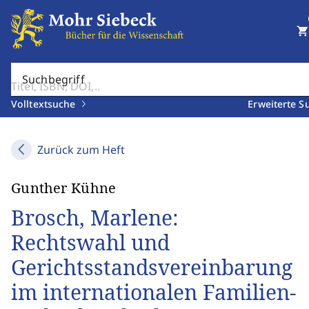
shopping_cart
Suchbegriff
Volltextsuche
Erweiterte S
Zurück zum Heft
Gunther Kühne
Brosch, Marlene:
Rechtswahl und
Gerichtsstandsvereinbarung
im internationalen Familien-