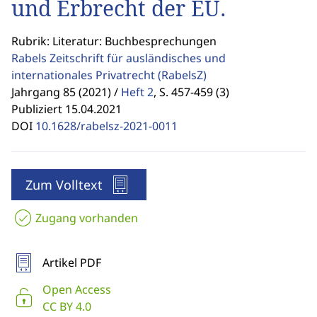
und Erbrecht der EU.
Rubrik: Literatur: Buchbesprechungen
Rabels Zeitschrift für ausländisches und
internationales Privatrecht
(RabelsZ)
Jahrgang 85 (2021) /
Heft 2
,
S. 457-459 (3)
Publiziert 15.04.2021
DOI
10.1628/rabelsz-2021-0011
Zum Volltext
Zugang vorhanden
Artikel PDF
Open Access
CC BY 4.0