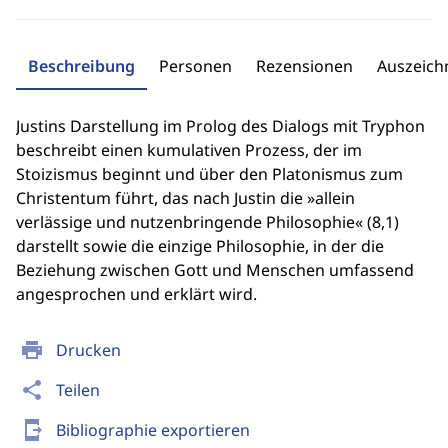
Beschreibung
Personen
Rezensionen
Auszeic
Justins Darstellung im Prolog des Dialogs mit Tryphon
beschreibt einen kumulativen Prozess, der im
Stoizismus beginnt und über den Platonismus zum
Christentum führt, das nach Justin die »allein
verlässige und nutzenbringende Philosophie« (8,1)
darstellt sowie die einzige Philosophie, in der die
Beziehung zwischen Gott und Menschen umfassend
angesprochen und erklärt wird.
print
Drucken
share
Teilen
send_to_mobile
Bibliographie exportieren