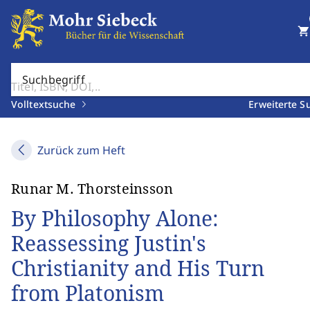
shopping_cart
Suchbegriff
Volltextsuche
Erweiterte S
Zurück zum Heft
Runar M. Thorsteinsson
By Philosophy Alone:
Reassessing Justin's
Christianity and His Turn
from Platonism