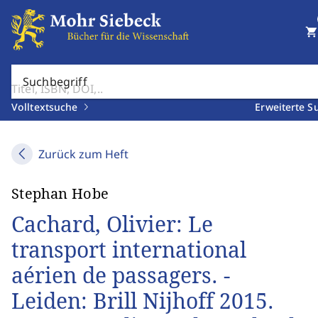
shopping_cart
Suchbegriff
Volltextsuche
Erweiterte S
Zurück zum Heft
Stephan Hobe
Cachard, Olivier: Le
transport international
aérien de passagers. -
Leiden: Brill Nijhoff 2015.