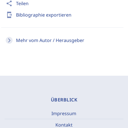
share
Teilen
send_to_mobile
Bibliographie exportieren
Mehr vom Autor / Herausgeber
ÜBERBLICK
Impressum
Kontakt