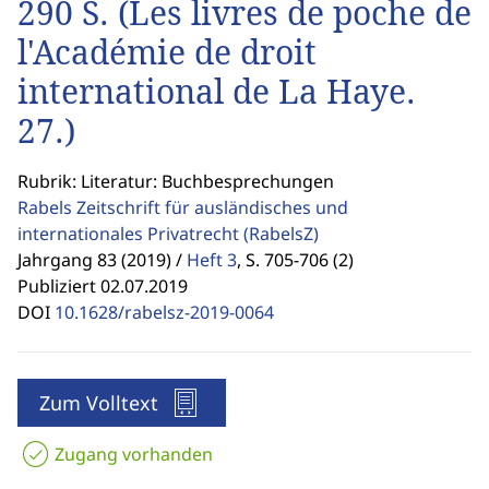
290 S. (Les livres de poche de
l'Académie de droit
international de La Haye.
27.)
Rubrik: Literatur: Buchbesprechungen
Rabels Zeitschrift für ausländisches und
internationales Privatrecht
(RabelsZ)
Jahrgang 83 (2019) /
Heft 3
,
S. 705-706 (2)
Publiziert 02.07.2019
DOI
10.1628/rabelsz-2019-0064
Zum Volltext
Zugang vorhanden