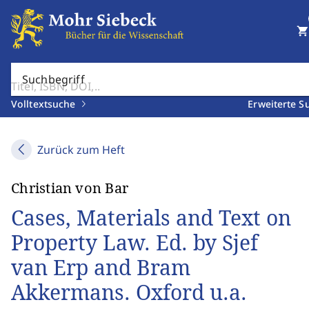
shopping_cart
Suchbegriff
Volltextsuche
Erweiterte S
Zurück zum Heft
Christian von Bar
Cases, Materials and Text on
Property Law. Ed. by Sjef
van Erp and Bram
Akkermans. Oxford u.a.