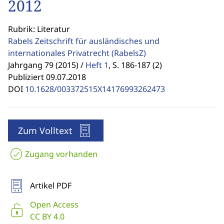
2012
Rubrik: Literatur
Rabels Zeitschrift für ausländisches und
internationales Privatrecht
(RabelsZ)
Jahrgang 79 (2015) /
Heft 1
,
S. 186-187 (2)
Publiziert 09.07.2018
DOI
10.1628/003372515X14176993262473
Zum Volltext
Zugang vorhanden
Artikel PDF
Open Access
CC BY 4.0