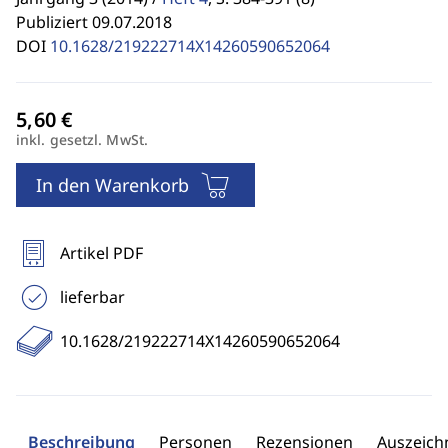
Publiziert 09.07.2018
DOI
10.1628/219222714X14260590652064
inkl. gesetzl. MwSt.
In den Warenkorb
Artikel PDF
lieferbar
10.1628/219222714X14260590652064
Beschreibung
Personen
Rezensionen
Auszeic