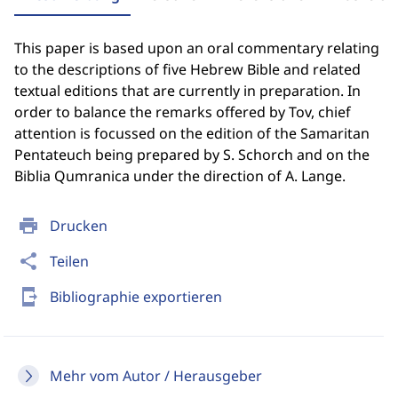
This paper is based upon an oral commentary relating
to the descriptions of five Hebrew Bible and related
textual editions that are currently in preparation. In
order to balance the remarks offered by Tov, chief
attention is focussed on the edition of the Samaritan
Pentateuch being prepared by S. Schorch and on the
Biblia Qumranica under the direction of A. Lange.
print
Drucken
share
Teilen
send_to_mobile
Bibliographie exportieren
Mehr vom Autor / Herausgeber