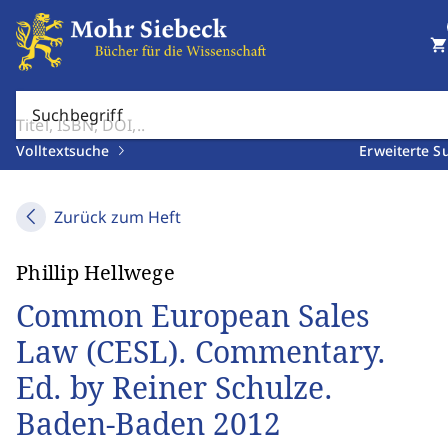
shopping_cart
Suchbegriff
Volltextsuche
Erweiterte S
Zurück zum Heft
Phillip Hellwege
Common European Sales
Law (CESL). Commentary.
Ed. by Reiner Schulze.
Baden-Baden 2012