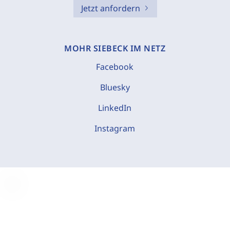
Jetzt anfordern
MOHR SIEBECK IM NETZ
Facebook
Bluesky
LinkedIn
Instagram
C
o
o