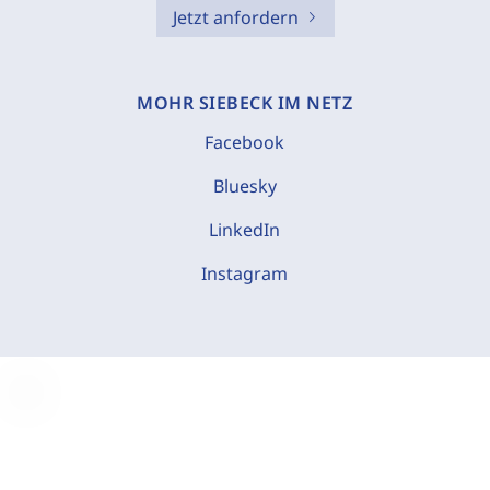
Jetzt anfordern
MOHR SIEBECK IM NETZ
Facebook
Bluesky
LinkedIn
Instagram
C
o
o