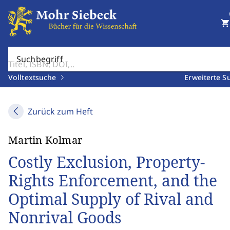
shopping_cart
Suchbegriff
Volltextsuche
Erweiterte S
Zurück zum Heft
Martin Kolmar
Costly Exclusion, Property-
Rights Enforcement, and the
Optimal Supply of Rival and
Nonrival Goods