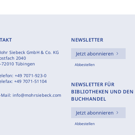
TAKT
NEWSLETTER
ohr Siebeck GmbH & Co. KG
Jetzt abonnieren
ostfach 2040
-72010 Tübingen
Abbestellen
elefon:
+49 7071-923-0
elefax:
+49 7071-51104
NEWSLETTER FÜR
BIBLIOTHEKEN UND DEN
-Mail:
info@mohrsiebeck.com
BUCHHANDEL
Jetzt abonnieren
Abbestellen