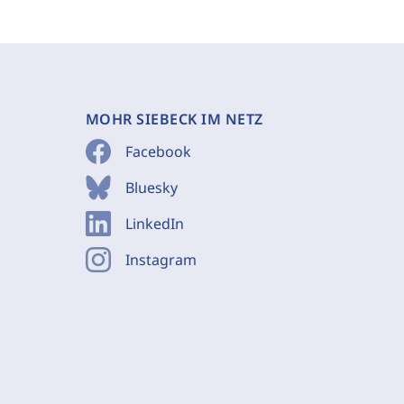
MOHR SIEBECK IM NETZ
Facebook
Bluesky
LinkedIn
Instagram