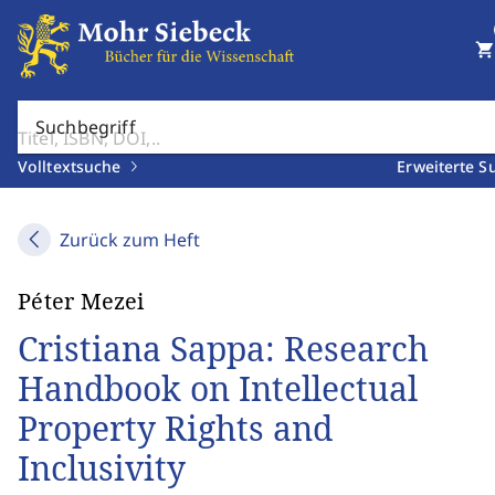
shopping_cart
Suchbegriff
Volltextsuche
Erweiterte S
Zurück zum Heft
Péter Mezei
Cristiana Sappa: Research
Handbook on Intellectual
Property Rights and
Inclusivity