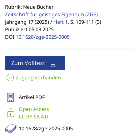
Rubrik: Neue Bücher
Zeitschrift für geistiges Eigentum
(ZGE)
Jahrgang 17 (2025) /
Heft 1
,
S. 109-111 (3)
Publiziert 05.03.2025
DOI
10.1628/zge-2025-0005
Zum Volltext
Zugang vorhanden
Artikel PDF
Open Access
CC BY-SA 4.0
10.1628/zge-2025-0005