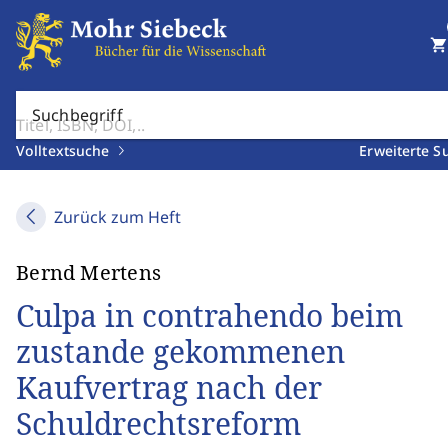
shopping_cart
Suchbegriff
Volltextsuche
Erweiterte S
Zurück zum Heft
Bernd Mertens
Culpa in contrahendo beim
zustande gekommenen
Kaufvertrag nach der
Schuldrechtsreform