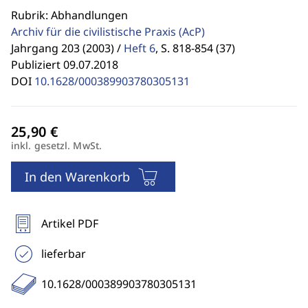
Rubrik: Abhandlungen
Archiv für die civilistische Praxis
(AcP)
Jahrgang 203 (2003) /
Heft 6
,
S. 818-854 (37)
Publiziert 09.07.2018
DOI
10.1628/000389903780305131
inkl. gesetzl. MwSt.
In den Warenkorb
Artikel PDF
lieferbar
10.1628/000389903780305131