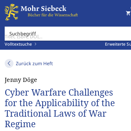
shopping_cart
Suchbegriff
Volltextsuche
Erweiterte S
Zurück zum Heft
Jenny Döge
Cyber Warfare Challenges
for the Applicability of the
Traditional Laws of War
Regime