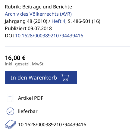
Rubrik: Beiträge und Berichte
Archiv des Völkerrechts
(AVR)
Jahrgang 48 (2010) /
Heft 4
,
S. 486-501 (16)
Publiziert 09.07.2018
DOI
10.1628/000389210794439416
inkl. gesetzl. MwSt.
In den Warenkorb
Artikel PDF
lieferbar
10.1628/000389210794439416