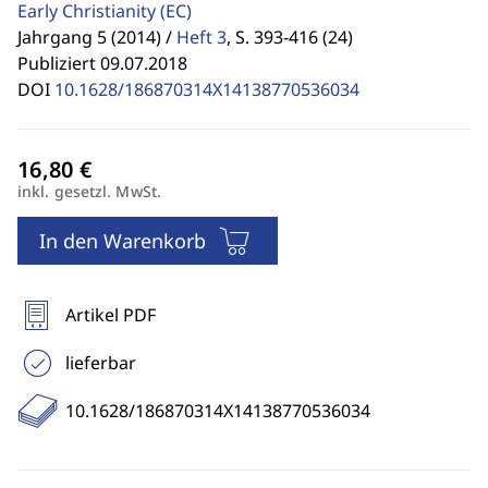
Early Christianity
(EC)
Jahrgang 5 (2014) /
Heft 3
,
S. 393-416 (24)
Publiziert 09.07.2018
DOI
10.1628/186870314X14138770536034
inkl. gesetzl. MwSt.
In den Warenkorb
Artikel PDF
lieferbar
10.1628/186870314X14138770536034