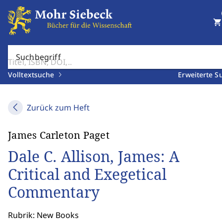
shopping_cart
Suchbegriff
Volltextsuche
Erweiterte S
Zurück zum Heft
James Carleton Paget
Dale C. Allison, James: A
Critical and Exegetical
Commentary
Rubrik: New Books