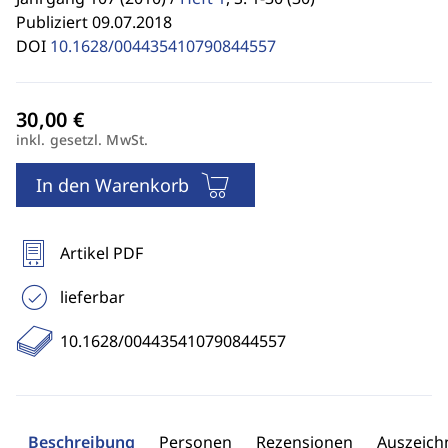
Publiziert 09.07.2018
DOI
10.1628/004435410790844557
inkl. gesetzl. MwSt.
In den Warenkorb
Artikel PDF
lieferbar
10.1628/004435410790844557
Beschreibung
Personen
Rezensionen
Auszeic