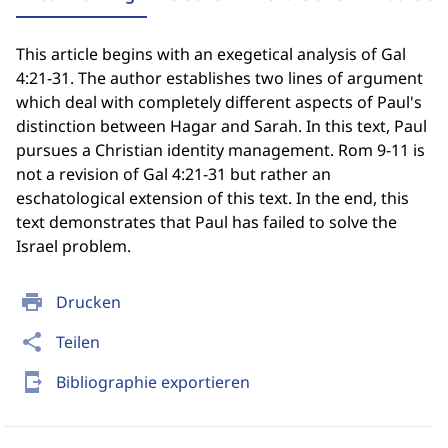
This article begins with an exegetical analysis of Gal
4:21-31. The author establishes two lines of argument
which deal with completely different aspects of Paul's
distinction between Hagar and Sarah. In this text, Paul
pursues a Christian identity management. Rom 9-11 is
not a revision of Gal 4:21-31 but rather an
eschatological extension of this text. In the end, this
text demonstrates that Paul has failed to solve the
Israel problem.
print
Drucken
share
Teilen
send_to_mobile
Bibliographie exportieren