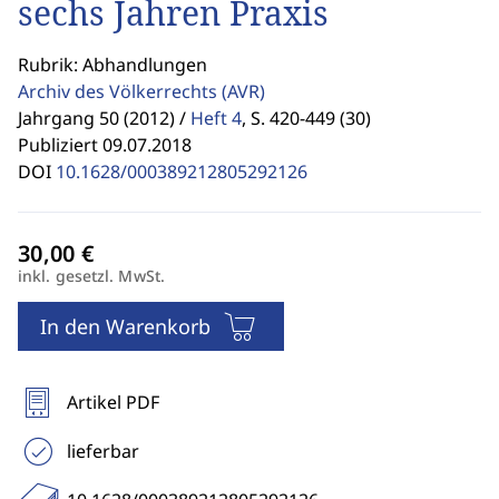
sechs Jahren Praxis
Rubrik: Abhandlungen
Archiv des Völkerrechts
(AVR)
Jahrgang 50 (2012) /
Heft 4
,
S. 420-449 (30)
Publiziert 09.07.2018
DOI
10.1628/000389212805292126
inkl. gesetzl. MwSt.
In den Warenkorb
Artikel PDF
lieferbar