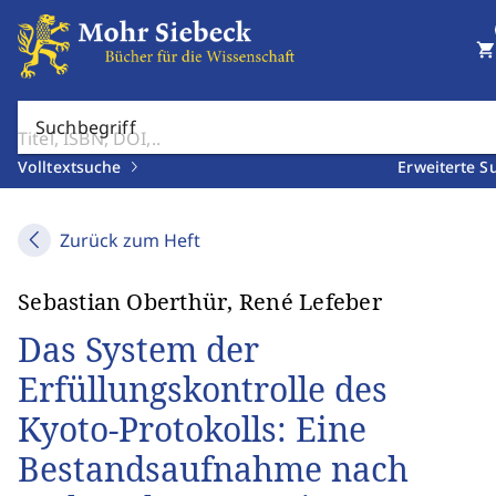
shopping_cart
Suchbegriff
Volltextsuche
Erweiterte S
Zurück zum Heft
Sebastian Oberthür, René Lefeber
Das System der
Erfüllungskontrolle des
Kyoto-Protokolls: Eine
Bestandsaufnahme nach