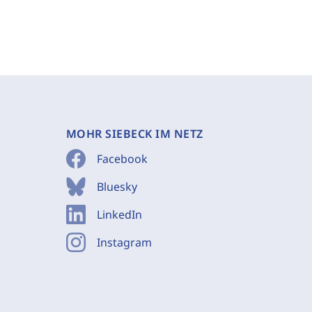
MOHR SIEBECK IM NETZ
Facebook
Bluesky
LinkedIn
Instagram