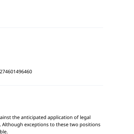
4274601496460
inst the anticipated application of legal
w. Although exceptions to these two positions
ble.