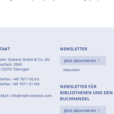
TAKT
NEWSLETTER
ohr Siebeck GmbH & Co. KG
Jetzt abonnieren
ostfach 2040
-72010 Tübingen
Abbestellen
elefon:
+49 7071-923-0
elefax:
+49 7071-51104
NEWSLETTER FÜR
BIBLIOTHEKEN UND DEN
-Mail:
info@mohrsiebeck.com
BUCHHANDEL
Jetzt abonnieren