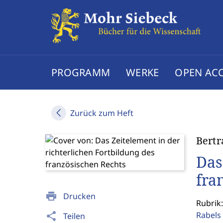
PROGRAMM
WERKE
OPEN AC
Zurück zum Heft
Bertr
Das
fra
print
Drucken
Rubrik
Rabels 
share
Teilen