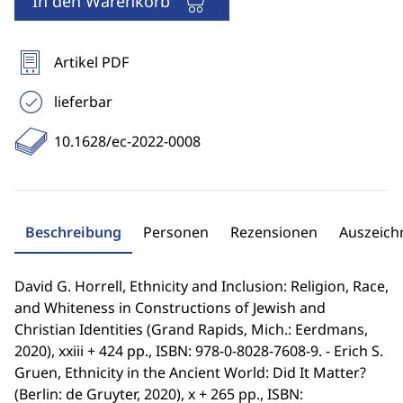
In den Warenkorb
Artikel PDF
lieferbar
10.1628/ec-2022-0008
Beschreibung
Personen
Rezensionen
Auszeic
David G. Horrell, Ethnicity and Inclusion: Religion, Race,
and Whiteness in Constructions of Jewish and
Christian Identities (Grand Rapids, Mich.: Eerdmans,
2020), xxiii + 424 pp., ISBN: 978-0-8028-7608-9. - Erich S.
Gruen, Ethnicity in the Ancient World: Did It Matter?
(Berlin: de Gruyter, 2020), x + 265 pp., ISBN: