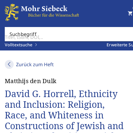
shopping_cart
Suchbegriff
Volltextsuche
Erweiterte S
Zurück zum Heft
Matthijs den Dulk
David G. Horrell, Ethnicity
and Inclusion: Religion,
Race, and Whiteness in
Constructions of Jewish and