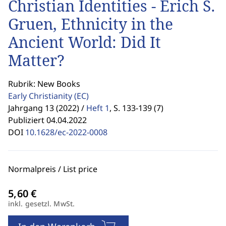
Christian Identities - Erich S.
Gruen, Ethnicity in the
Ancient World: Did It
Matter?
Rubrik: New Books
Early Christianity
(EC)
Jahrgang 13 (2022) /
Heft 1
,
S. 133-139 (7)
Publiziert 04.04.2022
DOI
10.1628/ec-2022-0008
Normalpreis / List price
inkl. gesetzl. MwSt.