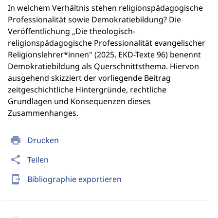
In welchem Verhältnis stehen religionspädagogische
Professionalität sowie Demokratiebildung? Die
Veröﬀentlichung „Die theologisch-
religionspädagogische Professionalität evangelischer
Religionslehrer*innen" (2025, EKD-Texte 96) benennt
Demokratiebildung als Querschnittsthema. Hiervon
ausgehend skizziert der vorliegende Beitrag
zeitgeschichtliche Hintergründe, rechtliche
Grundlagen und Konsequenzen dieses
Zusammenhanges.
print
Drucken
share
Teilen
send_to_mobile
Bibliographie exportieren