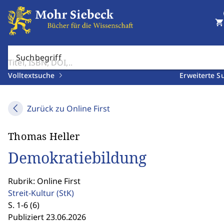
shopping_cart
Suchbegriff
Volltextsuche
Erweiterte S
Zurück zu Online First
Thomas Heller
Demokratiebildung
Rubrik: Online First
Streit-Kultur
(StK)
S. 1-6 (6)
Publiziert 23.06.2026