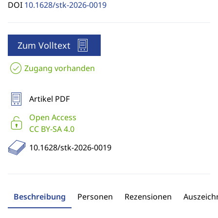
DOI
10.1628/stk-2026-0019
Zum Volltext
Zugang vorhanden
Artikel PDF
Open Access
CC BY-SA 4.0
10.1628/stk-2026-0019
Beschreibung
Personen
Rezensionen
Auszeic