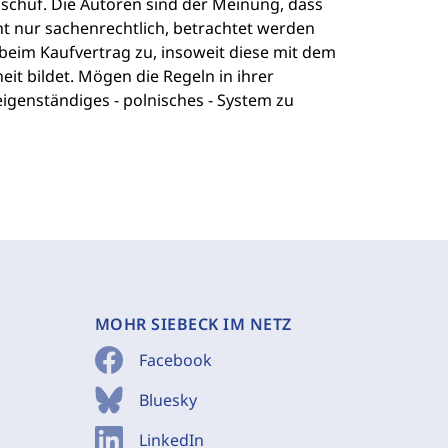
 schuf. Die Autoren sind der Meinung, dass
ht nur sachenrechtlich, betrachtet werden
eim Kaufvertrag zu, insoweit diese mit dem
it bildet. Mögen die Regeln in ihrer
eigenständiges - polnisches - System zu
MOHR SIEBECK IM NETZ
Facebook
Bluesky
LinkedIn