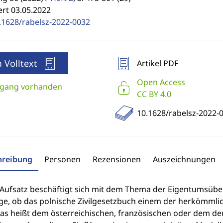
ert 03.05.2022
.1628/rabelsz-2022-0032
 Volltext
Artikel PDF
Open Access
gang vorhanden
CC BY 4.0
10.1628/rabelsz-2022-
hreibung
Personen
Rezensionen
Auszeichnungen
 Aufsatz beschäftigt sich mit dem Thema der Eigentumsüber
age, ob das polnische Zivilgesetzbuch einem der herkömml
das heißt dem österreichischen, französischen oder dem deu