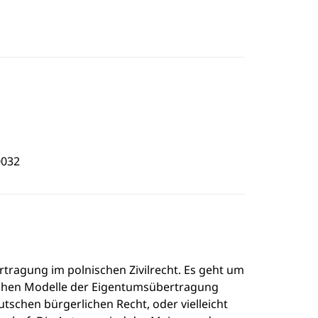
0032
tragung im polnischen Zivilrecht. Es geht um
ichen Modelle der Eigentumsübertragung
tschen bürgerlichen Recht, oder vielleicht