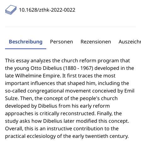
10.1628/zthk-2022-0022
Beschreibung
Personen
Rezensionen
Auszeic
This essay analyzes the church reform program that
the young Otto Dibelius (1880 - 1967) developed in the
late Wilhelmine Empire. It first traces the most
important influences that shaped him, including the
so-called congregational movement conceived by Emil
Sulze. Then, the concept of the people's church
developed by Dibelius from his early reform
approaches is critically reconstructed. Finally, the
study asks how Dibelius later modified this concept.
Overall, this is an instructive contribution to the
practical ecclesiology of the early twentieth century.