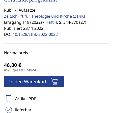
Rubrik: Aufsätze
Zeitschrift für Theologie und Kirche
(ZThK)
Jahrgang 119 (2022) /
Heft 4
,
S. 344-370 (27)
Publiziert 23.11.2022
DOI
10.1628/zthk-2022-0022
Normalpreis
inkl. gesetzl. MwSt.
In den Warenkorb
Artikel PDF
lieferbar