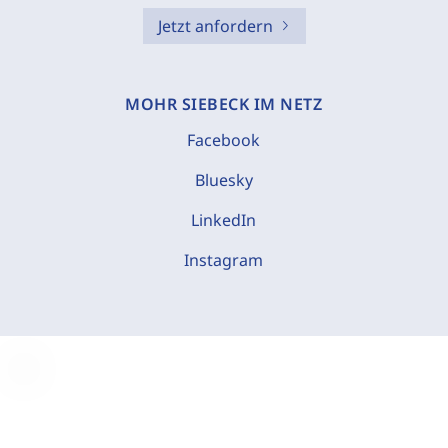
Jetzt anfordern
MOHR SIEBECK IM NETZ
Facebook
Bluesky
LinkedIn
Instagram
C
o