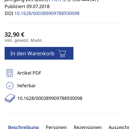
Publiziert 09.07.2018
DOI
10.1628/000389909788930098
inkl. gesetzl. MwSt.
In den Warenkorb
Artikel PDF
lieferbar
10.1628/000389909788930098
Beschreibung
Personen
Rezensionen
Auszeic