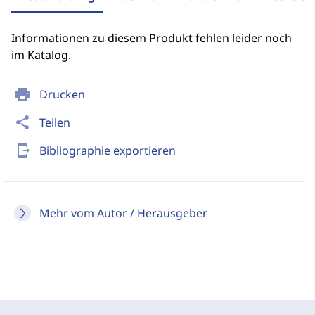
Informationen zu diesem Produkt fehlen leider noch
im Katalog.
print
Drucken
share
Teilen
send_to_mobile
Bibliographie exportieren
Mehr vom Autor / Herausgeber