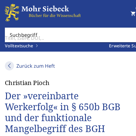
shopping_cart
Suchbegriff
Volltextsuche
Erweiterte S
Zurück zum Heft
Christian Pioch
Der »vereinbarte
Werkerfolg« in § 650b BGB
und der funktionale
Mangelbegriff des BGH