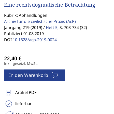
Eine rechtsdogmatische Betrachtung
Rubrik: Abhandlungen
Archiv für die civilistische Praxis
(AcP)
Jahrgang 219 (2019) /
Heft 5
,
S. 703-734 (32)
Publiziert 01.08.2019
DOI
10.1628/acp-2019-0024
inkl. gesetzl. MwSt.
In den Warenkorb
Artikel PDF
lieferbar