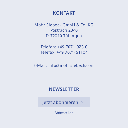
KONTAKT
Mohr Siebeck GmbH & Co. KG
Postfach 2040
D-72010 Tübingen
Telefon:
+49 7071-923-0
Telefax:
+49 7071-51104
E-Mail:
info@mohrsiebeck.com
NEWSLETTER
Jetzt abonnieren
Abbestellen