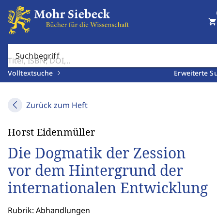
shopping_cart
Suchbegriff
Volltextsuche
Erweiterte S
Zurück zum Heft
Horst Eidenmüller
Die Dogmatik der Zession
vor dem Hintergrund der
internationalen Entwicklung
Rubrik: Abhandlungen