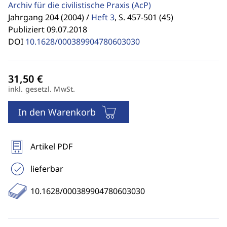
Archiv für die civilistische Praxis
(AcP)
Jahrgang 204 (2004) /
Heft 3
,
S. 457-501 (45)
Publiziert 09.07.2018
DOI
10.1628/000389904780603030
inkl. gesetzl. MwSt.
In den Warenkorb
Artikel PDF
lieferbar
10.1628/000389904780603030