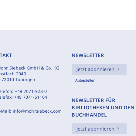
TAKT
NEWSLETTER
ohr Siebeck GmbH & Co. KG
Jetzt abonnieren
ostfach 2040
-72010 Tübingen
Abbestellen
elefon:
+49 7071-923-0
elefax:
+49 7071-51104
NEWSLETTER FÜR
BIBLIOTHEKEN UND DEN
-Mail:
info@mohrsiebeck.com
BUCHHANDEL
Jetzt abonnieren