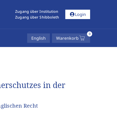
Zugang über Institution
account_circle
Login
Zugang über Shibboleth
0
English
Warenkorb
erschutzes in der
glischen Recht