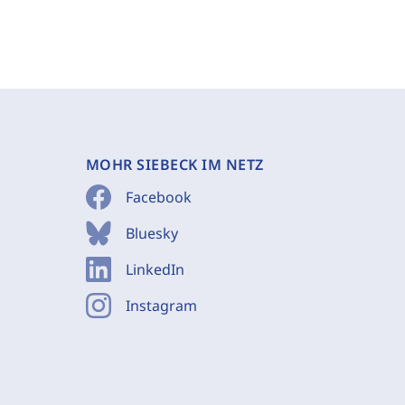
MOHR SIEBECK IM NETZ
Facebook
Bluesky
LinkedIn
Instagram