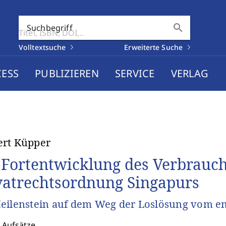
search
Suchbegriff
Volltextsuche
Erweiterte Suche
CESS
PUBLIZIEREN
SERVICE
VERLAG
ert Küpper
 Fortentwicklung des Verbrauch
vatrechtsordnung Singapurs
eilenstein auf dem Weg der Loslösung vom en
 Aufsätze