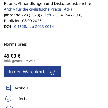
Rubrik: Abhandlungen und Diskussionsberichte
Archiv für die civilistische Praxis
(AcP)
Jahrgang 223 (2023) /
Heft 2
,
S. 412-477 (66)
Publiziert 08.09.2023
DOI
10.1628/acp-2023-0014
Normalpreis
inkl. gesetzl. MwSt.
In den Warenkorb
Artikel PDF
lieferbar