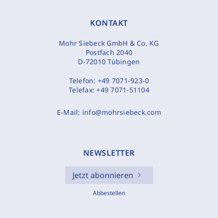
KONTAKT
Mohr Siebeck GmbH & Co. KG
Postfach 2040
D-72010 Tübingen
Telefon:
+49 7071-923-0
Telefax:
+49 7071-51104
E-Mail:
info@mohrsiebeck.com
NEWSLETTER
Jetzt abonnieren
Abbestellen