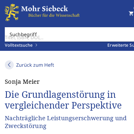
shopping_cart
Suchbegriff
Volltextsuche
Erweiterte S
Zurück zum Heft
Sonja Meier
Die Grundlagenstörung in
vergleichender Perspektive
Nachträgliche Leistungserschwerung und
Zweckstörung