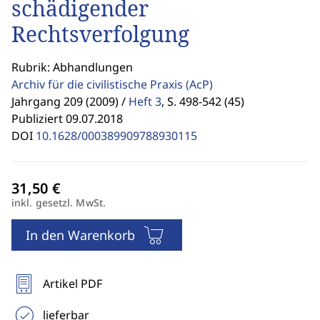
schädigender
Rechtsverfolgung
Rubrik: Abhandlungen
Archiv für die civilistische Praxis
(AcP)
Jahrgang 209 (2009) /
Heft 3
,
S. 498-542 (45)
Publiziert 09.07.2018
DOI
10.1628/000389909788930115
inkl. gesetzl. MwSt.
In den Warenkorb
Artikel PDF
lieferbar