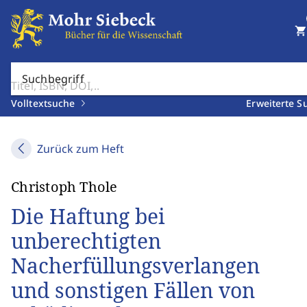
shopping_cart
Suchbegriff
Volltextsuche
Erweiterte S
Zurück zum Heft
Christoph Thole
Die Haftung bei
unberechtigten
Nacherfüllungsverlangen
und sonstigen Fällen von