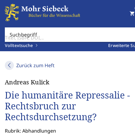
shopping_cart
Suchbegriff
Volltextsuche
Erweiterte S
Zurück zum Heft
Andreas Kulick
Die humanitäre Repressalie -
Rechtsbruch zur
Rechtsdurchsetzung?
Rubrik: Abhandlungen