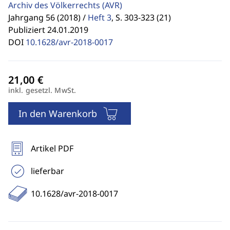
Archiv des Völkerrechts
(AVR)
Jahrgang 56 (2018) /
Heft 3
,
S. 303-323 (21)
Publiziert 24.01.2019
DOI
10.1628/avr-2018-0017
inkl. gesetzl. MwSt.
In den Warenkorb
Artikel PDF
lieferbar
10.1628/avr-2018-0017