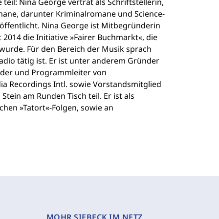
il: Nina George vertrat als Schriftstellerin,
omane, darunter Kriminalromane und Science-
öffentlicht. Nina George ist Mitbegründerin
2014 die Initiative »Fairer Buchmarkt«, die
wurde. Für den Bereich der Musik sprach
dio tätig ist. Er ist unter anderem Gründer
nder und Programmleiter von
 Recordings Intl. sowie Vorstandsmitglied
tein am Runden Tisch teil. Er ist als
chen »Tatort«-Folgen, sowie an
MOHR SIEBECK IM NETZ