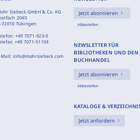
ohr Siebeck GmbH & Co. KG
Jetzt abonnieren
ostfach 2040
-72010 Tübingen
Abbestellen
elefon:
+49 7071-923-0
elefax:
+49 7071-51104
NEWSLETTER FÜR
BIBLIOTHEKEN UND DEN
-Mail:
info@mohrsiebeck.com
BUCHHANDEL
Jetzt abonnieren
Abbestellen
KATALOGE & VERZEICHNI
Jetzt anfordern