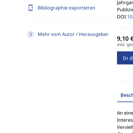
Jahrgan
send_to_mobile
Bibliographie exportieren
Publizi
DOI
10
Mehr vom Autor / Herausgeber
inkl. ge
In 
Besc
An ein
Intere
Vervie