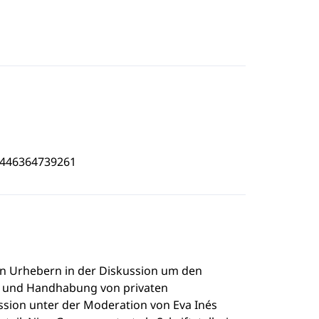
4446364739261
en Urhebern in der Diskussion um den
g und Handhabung von privaten
ssion unter der Moderation von Eva Inés