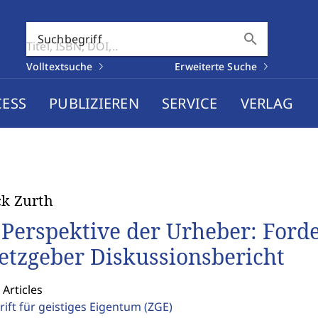
search
Suchbegriff
Volltextsuche
Erweiterte Suche
CESS
PUBLIZIEREN
SERVICE
VERLAG
ck Zurth
 Perspektive der Urheber: Ford
etzgeber Diskussionsbericht
 Articles
rift für geistiges Eigentum
(ZGE)