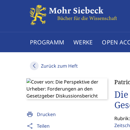
PROGRAMM
WERKE
OPEN AC
Zurück zum Heft
Patri
Die
Ges
print
Drucken
Rubrik:
Zeitsch
share
Teilen