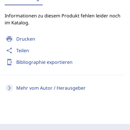
Informationen zu diesem Produkt fehlen leider noch
im Katalog.
print
Drucken
share
Teilen
send_to_mobile
Bibliographie exportieren
Mehr vom Autor / Herausgeber