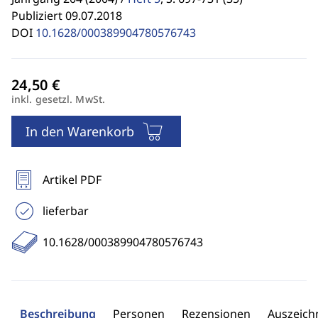
Publiziert 09.07.2018
DOI
10.1628/000389904780576743
inkl. gesetzl. MwSt.
In den Warenkorb
Artikel PDF
lieferbar
10.1628/000389904780576743
Beschreibung
Personen
Rezensionen
Auszeic