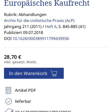
Europäisches Kaufrecht
Rubrik: Abhandlungen
Archiv für die civilistische Praxis
(AcP)
Jahrgang 211 (2011) /
Heft 6
,
S. 845-885 (41)
Publiziert 09.07.2018
DOI
10.1628/000389911799439936
inkl. gesetzl. MwSt.
In den Warenkorb
Artikel PDF
lieferbar