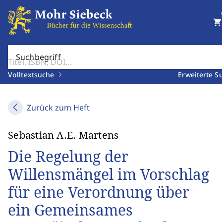
shopping_cart
Suchbegriff
Volltextsuche
Erweiterte S
Zurück zum Heft
Sebastian A.E. Martens
Die Regelung der
Willensmängel im Vorschlag
für eine Verordnung über
ein Gemeinsames