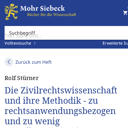
shopping_cart
Suchbegriff
Volltextsuche
Erweiterte S
Zurück zum Heft
Rolf Stürner
Die Zivilrechtswissenschaft
und ihre Methodik - zu
rechtsanwendungsbezogen
und zu wenig