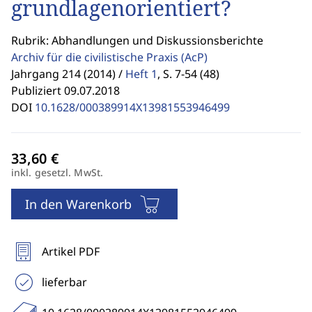
grundlagenorientiert?
Rubrik: Abhandlungen und Diskussionsberichte
Archiv für die civilistische Praxis
(AcP)
Jahrgang 214 (2014) /
Heft 1
,
S. 7-54 (48)
Publiziert 09.07.2018
DOI
10.1628/000389914X13981553946499
inkl. gesetzl. MwSt.
In den Warenkorb
Artikel PDF
lieferbar