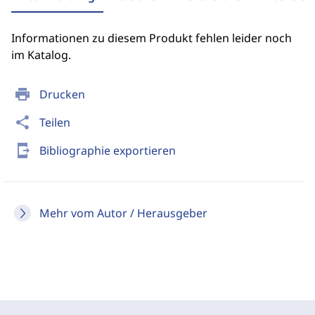
Informationen zu diesem Produkt fehlen leider noch
im Katalog.
print
Drucken
share
Teilen
send_to_mobile
Bibliographie exportieren
Mehr vom Autor / Herausgeber