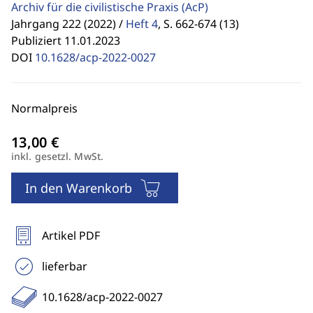
Archiv für die civilistische Praxis
(AcP)
Jahrgang 222 (2022) /
Heft 4
,
S. 662-674 (13)
Publiziert 11.01.2023
DOI
10.1628/acp-2022-0027
Normalpreis
inkl. gesetzl. MwSt.
In den Warenkorb
Artikel PDF
lieferbar
10.1628/acp-2022-0027