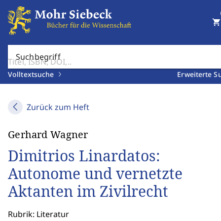
shopping_cart
Suchbegriff
Volltextsuche
Erweiterte S
Zurück zum Heft
Gerhard Wagner
Dimitrios Linardatos:
Autonome und vernetzte
Aktanten im Zivilrecht
Rubrik: Literatur