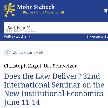
shopping_cart
Suchbegriff
Volltextsuche
Erweiterte S
Zurück zum Heft
Christoph Engel, Urs Schweizer
Does the Law Deliver? 32nd
International Seminar on the
New Institutional Economics
June 11-14