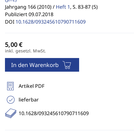
Jahrgang 166 (2010) /
Heft 1
,
S. 83-87 (5)
Publiziert 09.07.2018
DOI
10.1628/093245610790711609
inkl. gesetzl. MwSt.
In den Warenkorb
Artikel PDF
lieferbar
10.1628/093245610790711609