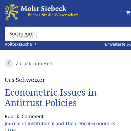
shopping_cart
Suchbegriff
Volltextsuche
Erweiterte S
Zurück zum Heft
Urs Schweizer
Econometric Issues in
Antitrust Policies
Rubrik: Comment
Journal of Institutional and Theoretical Economics
(JITE)