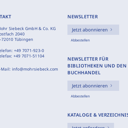
TAKT
NEWSLETTER
ohr Siebeck GmbH & Co. KG
Jetzt abonnieren
ostfach 2040
-72010 Tübingen
Abbestellen
elefon:
+49 7071-923-0
elefax:
+49 7071-51104
NEWSLETTER FÜR
BIBLIOTHEKEN UND DEN
-Mail:
info@mohrsiebeck.com
BUCHHANDEL
Jetzt abonnieren
Abbestellen
KATALOGE & VERZEICHNI