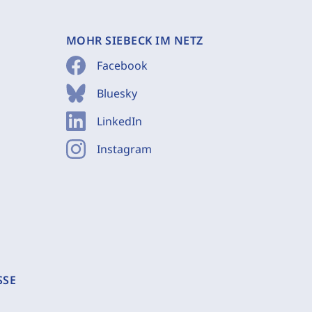
MOHR SIEBECK IM NETZ
Facebook
Bluesky
LinkedIn
Instagram
SSE