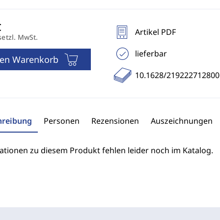
Artikel PDF
setzl. MwSt.
lieferbar
den Warenkorb
10.1628/21922271280
hreibung
Personen
Rezensionen
Auszeichnungen
ationen zu diesem Produkt fehlen leider noch im Katalog.