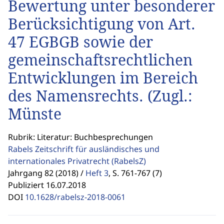
Bewertung unter besonderer
Berücksichtigung von Art.
47 EGBGB sowie der
gemeinschaftsrechtlichen
Entwicklungen im Bereich
des Namensrechts. (Zugl.:
Münste
Rubrik: Literatur: Buchbesprechungen
Rabels Zeitschrift für ausländisches und
internationales Privatrecht
(RabelsZ)
Jahrgang 82 (2018) /
Heft 3
,
S. 761-767 (7)
Publiziert 16.07.2018
DOI
10.1628/rabelsz-2018-0061