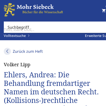
shopping_cart
Suchbegriff
Volltextsuche
Erweiterte S
Zurück zum Heft
Volker Lipp
Ehlers, Andrea: Die
Behandlung fremdartiger
Namen im deutschen Recht.
(Kollisions-)rechtliche