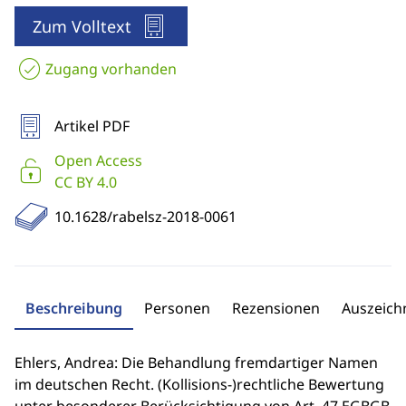
Zum Volltext
Zugang vorhanden
Artikel PDF
Open Access
CC BY 4.0
10.1628/rabelsz-2018-0061
Beschreibung
Personen
Rezensionen
Auszeic
Ehlers, Andrea: Die Behandlung fremdartiger Namen
im deutschen Recht. (Kollisions-)rechtliche Bewertung