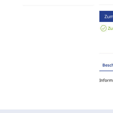
Zum
Zu
Besc
Inform