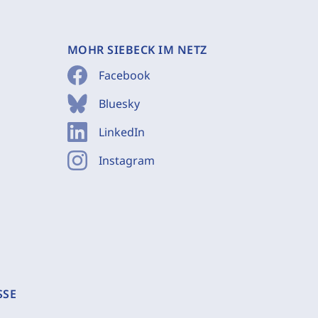
MOHR SIEBECK IM NETZ
Facebook
Bluesky
LinkedIn
Instagram
SSE