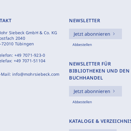
TAKT
NEWSLETTER
ohr Siebeck GmbH & Co. KG
Jetzt abonnieren
ostfach 2040
-72010 Tübingen
Abbestellen
elefon:
+49 7071-923-0
elefax:
+49 7071-51104
NEWSLETTER FÜR
BIBLIOTHEKEN UND DEN
-Mail:
info@mohrsiebeck.com
BUCHHANDEL
Jetzt abonnieren
Abbestellen
KATALOGE & VERZEICHNI