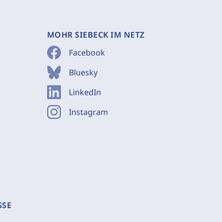
MOHR SIEBECK IM NETZ
Facebook
Bluesky
LinkedIn
Instagram
SSE