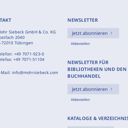
TAKT
NEWSLETTER
ohr Siebeck GmbH & Co. KG
Jetzt abonnieren
ostfach 2040
-72010 Tübingen
Abbestellen
elefon:
+49 7071-923-0
elefax:
+49 7071-51104
NEWSLETTER FÜR
BIBLIOTHEKEN UND DEN
-Mail:
info@mohrsiebeck.com
BUCHHANDEL
Jetzt abonnieren
Abbestellen
KATALOGE & VERZEICHNI