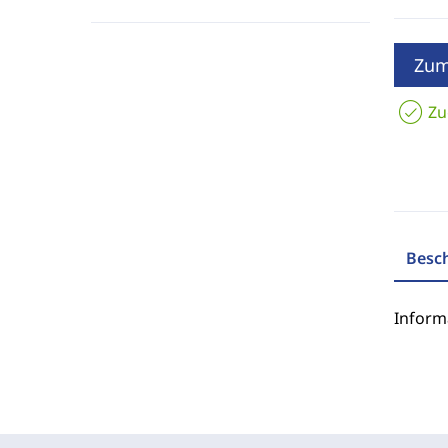
Zum
Zu
Besc
Inform