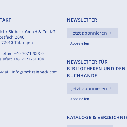
TAKT
NEWSLETTER
ohr Siebeck GmbH & Co. KG
Jetzt abonnieren
ostfach 2040
-72010 Tübingen
Abbestellen
elefon:
+49 7071-923-0
elefax:
+49 7071-51104
NEWSLETTER FÜR
BIBLIOTHEKEN UND DEN
-Mail:
info@mohrsiebeck.com
BUCHHANDEL
Jetzt abonnieren
Abbestellen
KATALOGE & VERZEICHNI