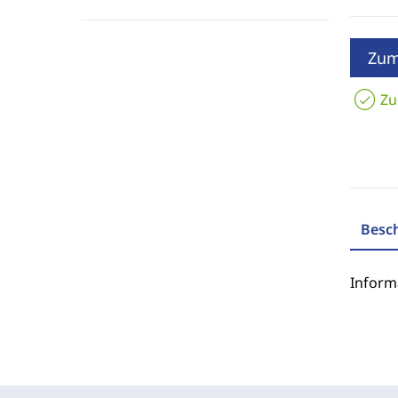
Zum
Zu
Besc
Inform