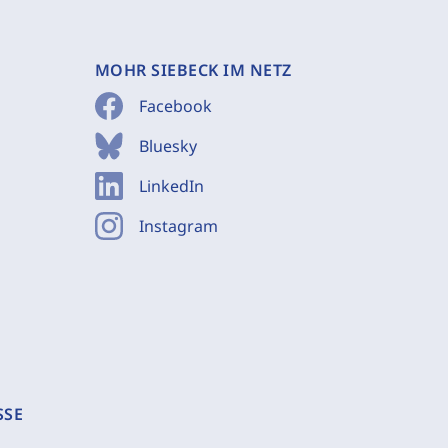
MOHR SIEBECK IM NETZ
Facebook
Bluesky
LinkedIn
Instagram
SSE