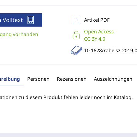
 Volltext
Artikel PDF
Open Access
gang vorhanden
CC BY 4.0
10.1628/rabelsz-2019-
hreibung
Personen
Rezensionen
Auszeichnungen
ationen zu diesem Produkt fehlen leider noch im Katalog.