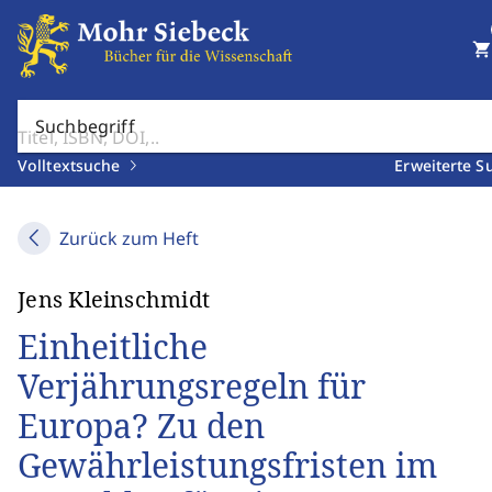
shopping_cart
Suchbegriff
Volltextsuche
Erweiterte S
Zurück zum Heft
Jens Kleinschmidt
Einheitliche
Verjährungsregeln für
Europa? Zu den
Gewährleistungsfristen im