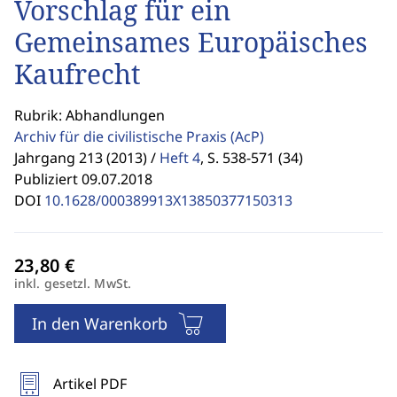
Vorschlag für ein
Gemeinsames Europäisches
Kaufrecht
Rubrik: Abhandlungen
Archiv für die civilistische Praxis
(AcP)
Jahrgang 213 (2013) /
Heft 4
,
S. 538-571 (34)
Publiziert 09.07.2018
DOI
10.1628/000389913X13850377150313
inkl. gesetzl. MwSt.
In den Warenkorb
Artikel PDF