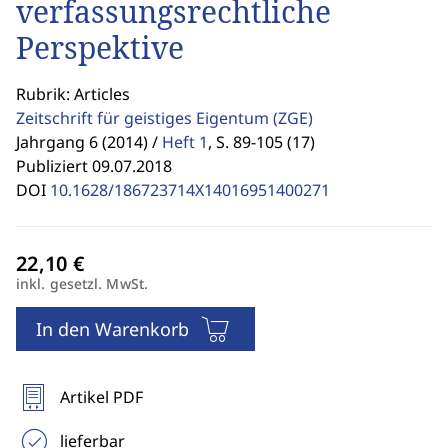
verfassungsrechtliche
Perspektive
Rubrik: Articles
Zeitschrift für geistiges Eigentum
(ZGE)
Jahrgang 6 (2014) /
Heft 1
,
S. 89-105 (17)
Publiziert 09.07.2018
DOI
10.1628/186723714X14016951400271
inkl. gesetzl. MwSt.
In den Warenkorb
Artikel PDF
lieferbar