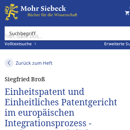
shopping_cart
Suchbegriff
Volltextsuche
Erweiterte S
Zurück zum Heft
Siegfried Broß
Einheitspatent und
Einheitliches Patentgericht
im europäischen
Integrationsprozess -