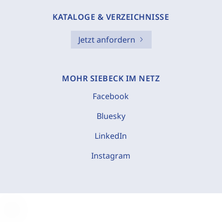
KATALOGE & VERZEICHNISSE
Jetzt anfordern
MOHR SIEBECK IM NETZ
Facebook
Bluesky
LinkedIn
Instagram
C