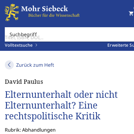
shopping_cart
Suchbegriff
Volltextsuche
Erweiterte S
Zurück zum Heft
David Paulus
Elternunterhalt oder nicht
Elternunterhalt? Eine
rechtspolitische Kritik
Rubrik: Abhandlungen