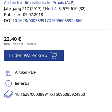
Archiv für die civilistische Praxis
(AcP)
Jahrgang 217 (2017) /
Heft 4
,
S. 579-610 (32)
Publiziert 09.07.2018
DOI
10.1628/000389917X15096085924860
inkl. gesetzl. MwSt.
In den Warenkorb
Artikel PDF
lieferbar
10.1628/000389917X15096085924860