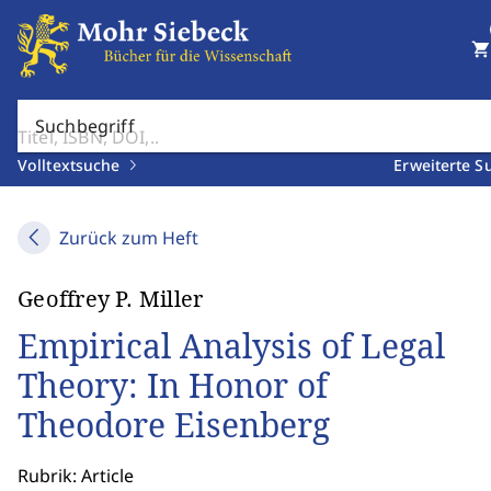
shopping_cart
Suchbegriff
Volltextsuche
Erweiterte S
Zurück zum Heft
Geoffrey P. Miller
Empirical Analysis of Legal
Theory: In Honor of
Theodore Eisenberg
Rubrik: Article