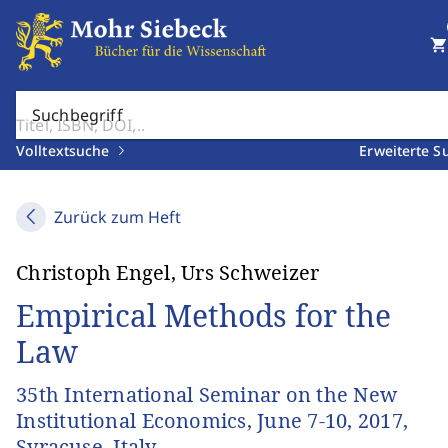
shopping_cart
Suchbegriff
Volltextsuche
Erweiterte S
Zurück zum Heft
Christoph Engel, Urs Schweizer
Empirical Methods for the
Law
35th International Seminar on the New
Institutional Economics, June 7-10, 2017,
Syracuse, Italy