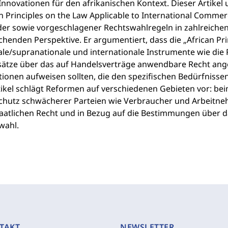
Innovationen für den afrikanischen Kontext. Dieser Artikel
n Principles on the Law Applicable to International Commer
der sowie vorgeschlagener Rechtswahlregeln in zahlreichen
chenden Perspektive. Er argumentiert, dass die „African Pr
ale/supranationale und internationale Instrumente wie di
ätze über das auf Handelsverträge anwendbare Recht ange
tionen aufweisen sollten, die den spezifischen Bedürfnisse
tikel schlägt Reformen auf verschiedenen Gebieten vor: be
chutz schwächerer Parteien wie Verbraucher und Arbeitnehm
taatlichen Recht und in Bezug auf die Bestimmungen über 
wahl.
TAKT
NEWSLETTER