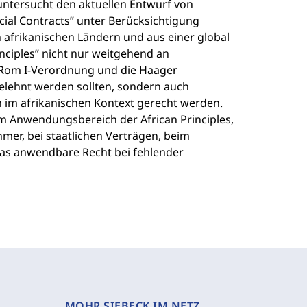
 untersucht den aktuellen Entwurf von
cial Contracts” unter Berücksichtigung
 afrikanischen Ländern und aus einer global
inciples” nicht nur weitgehend an
e Rom I-Verordnung und die Haager
lehnt werden sollten, sondern auch
n im afrikanischen Kontext gerecht werden.
im Anwendungsbereich der African Principles,
er, bei staatlichen Verträgen, beim
das anwendbare Recht bei fehlender
MOHR SIEBECK IM NETZ