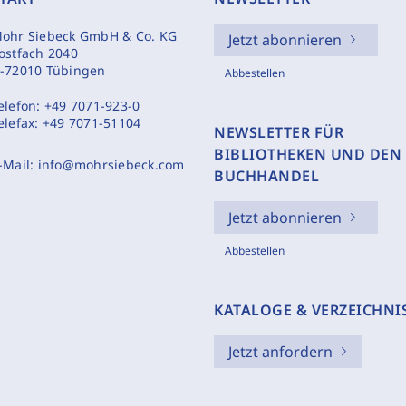
ohr Siebeck GmbH & Co. KG
Jetzt abonnieren
ostfach 2040
-72010 Tübingen
Abbestellen
elefon:
+49 7071-923-0
elefax:
+49 7071-51104
NEWSLETTER FÜR
BIBLIOTHEKEN UND DEN
-Mail:
info@mohrsiebeck.com
BUCHHANDEL
Jetzt abonnieren
Abbestellen
KATALOGE & VERZEICHNI
Jetzt anfordern